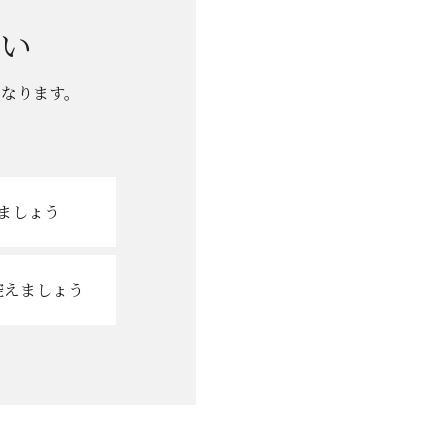
い
となります。
ましょう
控えましょう