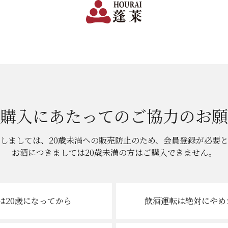
購入にあたっての
ご協力のお願
しましては、20歳未満への販売防止のため、
会員登録が必要
お酒につきましては
20歳未満の方はご購入できません。
は20歳
になってから
飲酒運転は絶対に
やめ