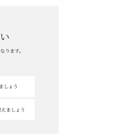
ントいたします。
い
となります。
記入ください。
ましょう
控えましょう