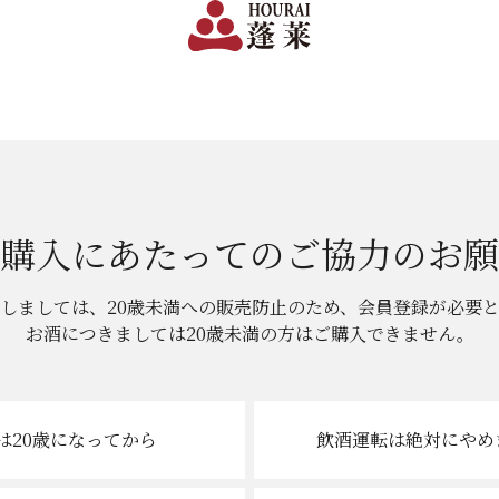
購入にあたっての
ご協力のお願
しましては、20歳未満への販売防止のため、
会員登録が必要
お酒につきましては
20歳未満の方はご購入できません。
は20歳
になってから
飲酒運転は絶対に
やめ