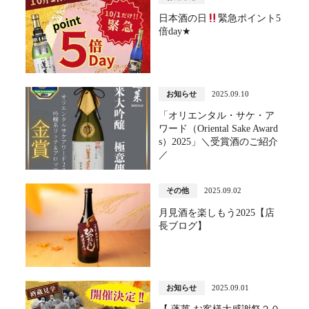
日本酒の日
緊急ポイント5
倍day★
お知らせ
2025.09.10
「オリエンタル・サケ・ア
ワード（Oriental Sake Award
s）2025」＼受賞酒のご紹介
／
その他
2025.09.02
月見酒を楽しもう2025【店
長ブログ】
お知らせ
2025.09.01