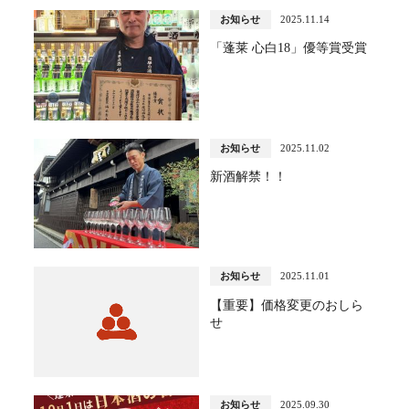
お知らせ
2025.11.14
「蓬莱 心白18」優等賞受賞
お知らせ
2025.11.02
新酒解禁！！
お知らせ
2025.11.01
【重要】価格変更のおしら
せ
お知らせ
2025.09.30