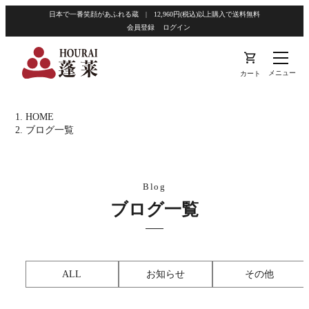
日本で一番笑顔があふれる蔵 | 12,960円(税込)以上購入で送料無料
会員登録
ログイン
shopping_cart
メニュー
カート
HOME
ブログ一覧
ブログ一覧
ALL
お知らせ
その他