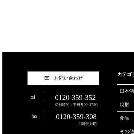
カテゴ
お問い合わせ
日本酒
0120-359-352
tel
焼酎
受付時間：平日 9:00~17:00
0120-359-308
fax
食品
24時間対応
その他