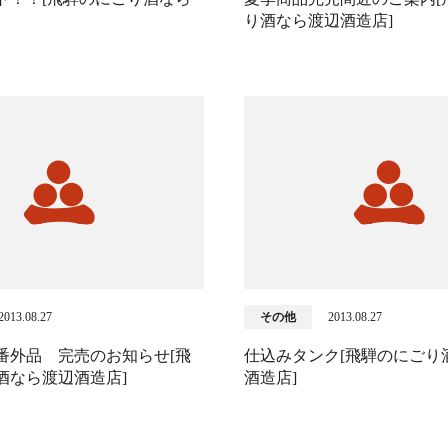
り酒なら渡辺酒造店]
2013.08.27
その他
2013.08.27
番外品 完売のお知らせ[飛
仕込みタンク[飛騨のにごり
酒なら渡辺酒造店]
酒造店]