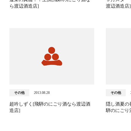
ら渡辺酒造店]
渡辺酒造店]
その他
2013.08.28
その他
超吟しずく[飛騨のにごり酒なら渡辺酒
隠し酒夏の
造店]
騨のにごり