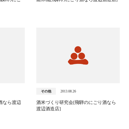
その他
2013.08.26
酒なら渡辺
酒米づくり研究会[飛騨のにごり酒なら
渡辺酒造店]