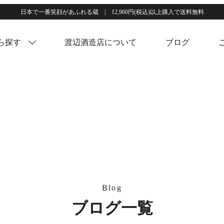
日本で一番笑顔があふれる蔵 | 12,960円(税込)以上購入で送料無料
ら探す
渡辺酒造店について
ブログ
ブログ一覧