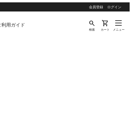
会員登録
ログイン
search
shopping_cart
ご利用ガイド
検索
カート
メニュー