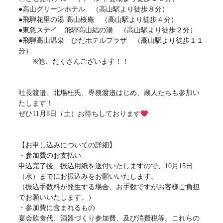
●高山グリーンホテル （高山駅より徒歩８分）
●飛騨花里の湯 高山桜庵 （高山駅より徒歩４分）
●東急ステイ 飛騨高山結の湯 （高山駅より徒歩２分）
●飛騨高山温泉 ひだホテルプラザ （高山駅より徒歩１１
分）
※他、たくさんございます！！
社長渡邉、北場杜氏、専務渡邉はじめ、蔵人たちも参加い
たします！
ぜひ11月8日（土）お待ちしております
【お申し込みについての詳細】
・参加費のお支払い
申込完了後、振込用紙を送付いたしますので、10月15日
（水）までにお振込みをお願いいたします。
（振込手数料が発生する場合、お手数ですがお客様ご負担
でお願いいたします。）
・参加費に含まれるもの
宴会飲食代、酒器づくり参加費、及び消費税等。これらの