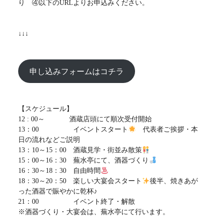
り ④以下のURLよりお申込みください。
↓↓↓
申し込みフォームはコチラ
【スケジュール】
12 : 00～ 酒蔵店頭にて順次受付開始
13：00 イベントスタート
代表者ご挨拶・本
日の流れなどご説明
13：10～15：00 酒蔵見学・街並み散策
15：00～16：30 蕪水亭にて、酒器づくり
16：30～18：30 自由時間
18：30～20：50 楽しい大宴会スタート
後半、焼きあが
った酒器で賑やかに乾杯♪
21：00 イベント終了・解散
※酒器づくり・大宴会は、蕪水亭にて行います。