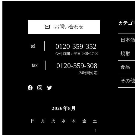
カテゴ
お問い合わせ
日本酒
0120-359-352
tel
焼酎
受付時間：平日 9:00~17:00
0120-359-308
fax
食品
24時間対応
その他
2026年8月
日
月
火
水
木
金
土
1