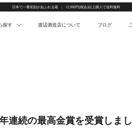
日本で一番笑顔があふれる蔵 | 12,960円(税込)以上購入で送料無料
ら探す
渡辺酒造店について
ブログ
年連続の最高金賞を受賞しま