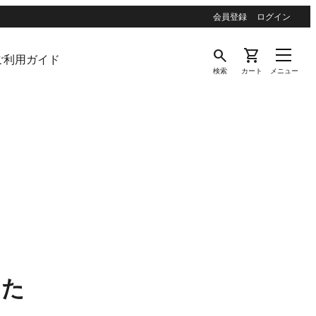
会員登録
ログイン
search
shopping_cart
ご利用ガイド
検索
カート
メニュー
した