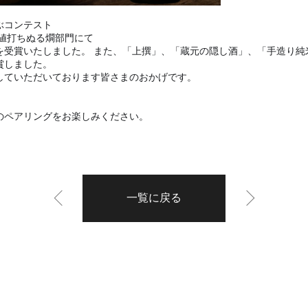
ぶコンテスト
お値打ちぬる燗部門にて
を受賞いたしました。
また、「上撰」、「蔵元の隠し酒」、「手造り純
賞しました。
していただいております皆さまのおかげです。
のペアリングをお楽しみください。
一覧に戻る