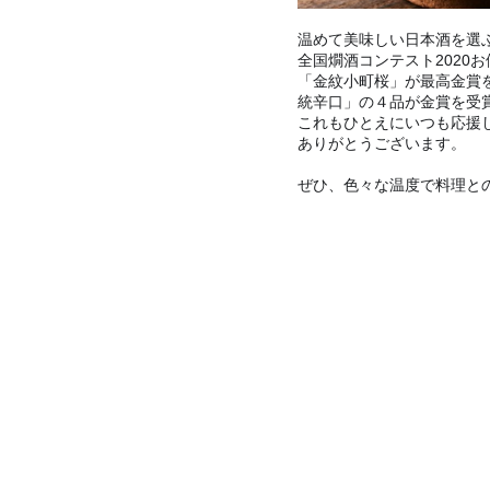
温めて美味しい日本酒を選
全国燗酒コンテスト2020
「金紋小町桜」が最高金賞
統辛口」の４品が金賞を受
これもひとえにいつも応援
ありがとうございます。
ぜひ、色々な温度で料理と