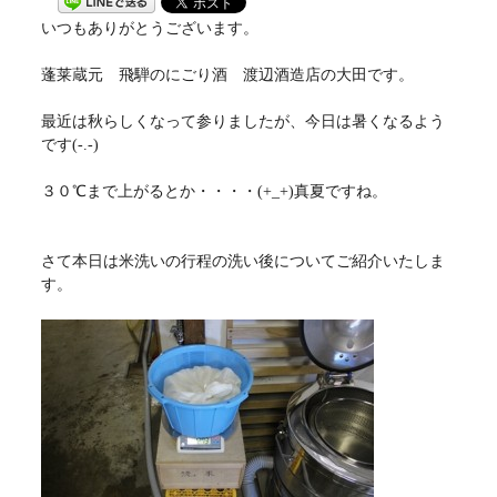
いつもありがとうございます。
蓬莱蔵元 飛騨のにごり酒 渡辺酒造店の大田です。
最近は秋らしくなって参りましたが、今日は暑くなるよう
です(-.-)
３０℃まで上がるとか・・・・(+_+)真夏ですね。
さて本日は米洗いの行程の洗い後についてご紹介いたしま
す。