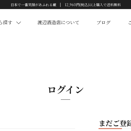
日本で一番笑顔があふれる蔵 | 12,960円(税込)以上購入で送料無料
ら探す
渡辺酒造店について
ブログ
ログイン
まだご登