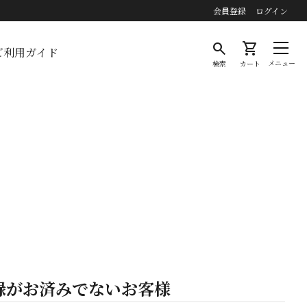
会員登録
ログイン
search
shopping_cart
ご利用ガイド
メニュー
検索
カート
録がお済みでないお客様