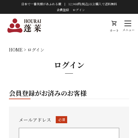
日本で一番笑顔があふれる蔵 | 12,960円(税込)以上購入で送料無料
会員登録
ログイン
shopping_cart
メニュー
カート
HOME
ログイン
ログイン
会員登録がお済みのお客様
メールアドレス
(必
須)